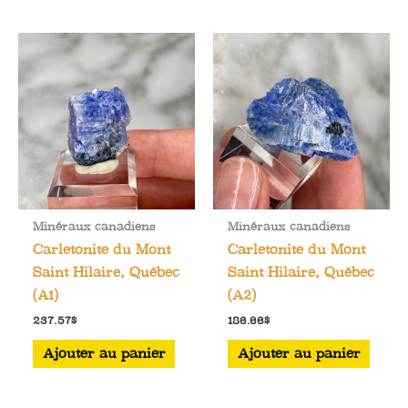
Minéraux canadiens
Minéraux canadiens
Carletonite du Mont
Carletonite du Mont
Saint Hilaire, Québec
Saint Hilaire, Québec
(A1)
(A2)
237.57
$
186.66
$
Ajouter au panier
Ajouter au panier