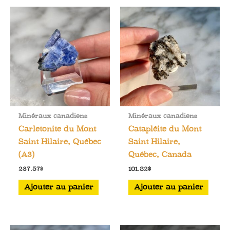
Minéraux canadiens
Minéraux canadiens
Carletonite du Mont
Catapléite du Mont
Saint Hilaire, Québec
Saint Hilaire,
(A3)
Québec, Canada
237.57
$
101.82
$
Ajouter au panier
Ajouter au panier