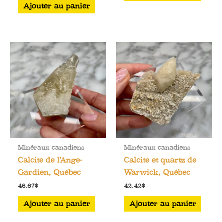
Ajouter au panier
Minéraux canadiens
Minéraux canadiens
Calcite de l’Ange-
Calcite et quartz de
Gardien, Québec
Warwick, Québec
46.67
$
42.42
$
Ajouter au panier
Ajouter au panier