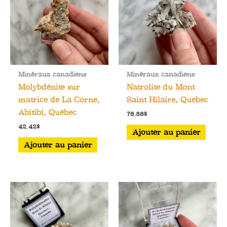
Minéraux canadiens
Minéraux canadiens
Molybdénite sur
Natrolite du Mont
matrice de La Corne,
Saint Hilaire, Quebec
Abitibi, Québec
76.36
$
42.42
$
Ajouter au panier
Ajouter au panier