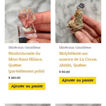
Minéraux canadiens
Minéraux canadiens
Rhodochrosite du
Molybdénite sur
Mont Saint Hilaire,
matrice de La Corne,
Québec
Abitibi, Québec
(partiellement polie)
$
50.00
$
160.00
Ajouter au panier
Ajouter au panier