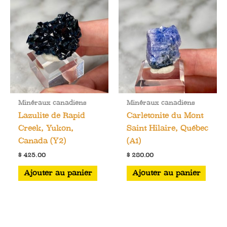
Minéraux canadiens
Minéraux canadiens
Lazulite de Rapid
Carletonite du Mont
Creek, Yukon,
Saint Hilaire, Québec
Canada (Y2)
(A1)
$
425.00
$
280.00
Ajouter au panier
Ajouter au panier