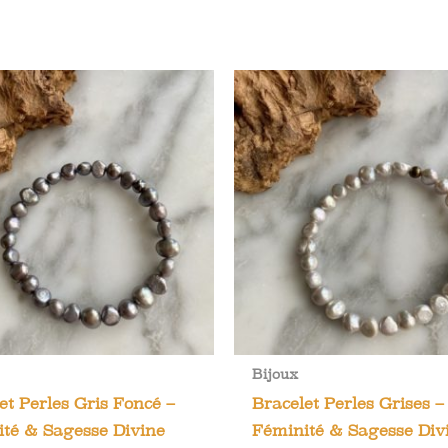
Bijoux
et Perles Gris Foncé –
Bracelet Perles Grises –
té & Sagesse Divine
Féminité & Sagesse Div