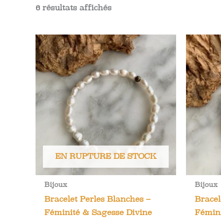
6 résultats affichés
EN RUPTURE DE STOCK
Bijoux
Bijoux
Bracelet Perles Blanches –
Bracel
Féminité & Sagesse Divine
Fémini