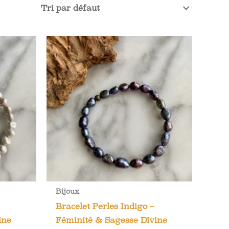
Bijoux
Bracelet Perles Indigo –
ine
Féminité & Sagesse Divine