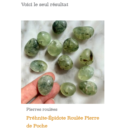
Voici le seul résultat
Pierres roulées
Préhnite-Épidote Roulée Pierre
de Poche