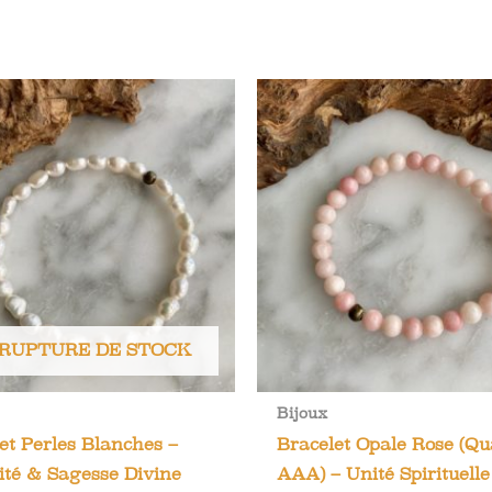
 RUPTURE DE STOCK
Bijoux
et Perles Blanches –
Bracelet Opale Rose (Qu
té & Sagesse Divine
AAA) – Unité Spirituell