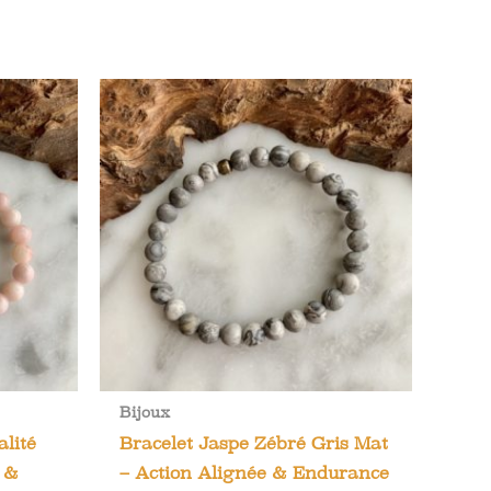
Bijoux
alité
Bracelet Jaspe Zébré Gris Mat
e &
– Action Alignée & Endurance