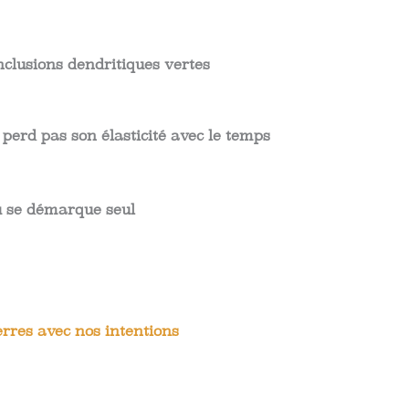
nclusions dendritiques vertes
 perd pas son élasticité avec le temps
ou se démarque seul
rres avec nos intentions