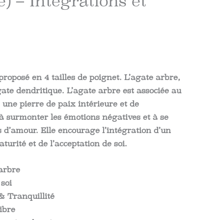
) – Intégrations et
roposé en 4 tailles de poignet. L’agate arbre,
te dendritique. L’agate arbre est associée au
t une pierre de paix intérieure et de
e à surmonter les émotions négatives et à se
 d’amour. Elle encourage l’intégration d’un
urité et de l’acceptation de soi.
 arbre
soi
& Tranquillité
libre