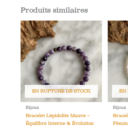
Produits similaires
EN RUPTURE DE STOCK
EN
Bijoux
Bijoux
Bracelet Lépidolite Mauve –
Bracel
Équilibre Interne & Évolution
Fémini