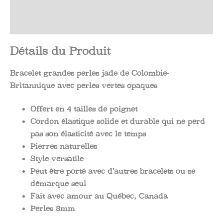
Informations complémentaires
Potentiel
Avis (0)
Détails du Produit
Bracelet grandes perles jade de Colombie-
Britannique avec perles vertes opaques
Offert en 4 tailles de poignet
Cordon élastique solide et durable qui ne perd
pas son élasticité avec le temps
Pierres naturelles
Style versatile
Peut être porté avec d’autres bracelets ou se
démarque seul
Fait avec amour au Québec, Canada
Perles 8mm