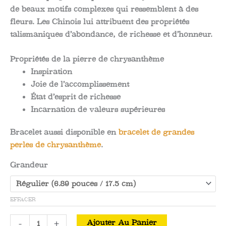
de beaux motifs complexes qui ressemblent à des
fleurs. Les Chinois lui attribuent des propriétés
talismaniques d’abondance, de richesse et d’honneur.
Propriétés de la pierre de chrysanthème
Inspiration
Joie de l’accomplissement
État d’esprit de richesse
Incarnation de valeurs supérieures
Bracelet aussi disponible en
bracelet de grandes
perles de chrysanthème
.
Grandeur
EFFACER
quantité
-
+
Ajouter Au Panier