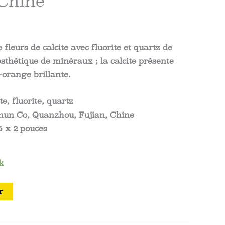
 Chine
fleurs de calcite avec fluorite et quartz de
thétique de minéraux ; la calcite présente
-orange brillante.
te, fluorite, quartz
hun Co, Quanzhou, Fujian, Chine
75 x 2 pouces
k
r