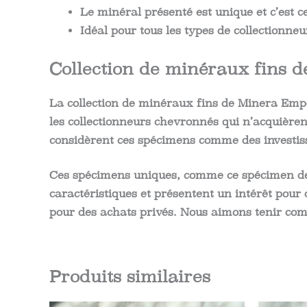
Le minéral présenté est unique et c’est c
Idéal pour tous les types de collectionneu
Collection de minéraux fins
La collection de minéraux fins de Minera Empo
les collectionneurs chevronnés qui n’acquièren
considèrent ces spécimens comme des investiss
Ces spécimens uniques, comme ce spécimen de fl
caractéristiques et présentent un intérêt pour 
pour des achats privés. Nous aimons tenir co
Produits similaires