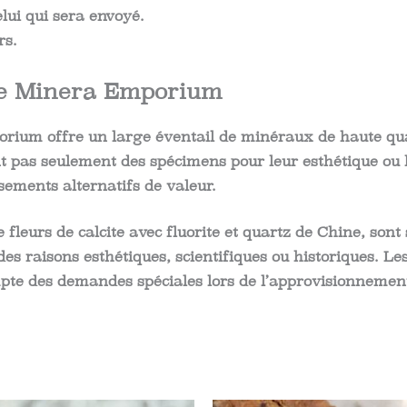
elui qui sera envoyé.
rs.
 de Minera Emporium
rium offre un large éventail de minéraux de haute quali
t pas seulement des spécimens pour leur esthétique ou l
ements alternatifs de valeur.
eurs de calcite avec fluorite et quartz de Chine, sont s
des raisons esthétiques, scientifiques ou historiques. Le
mpte des demandes spéciales lors de l’approvisionnemen