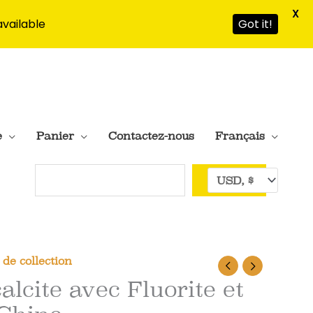
X
available
Got it!
e
Panier
Contactez-nous
Français
Rechercher
de collection
alcite avec Fluorite et