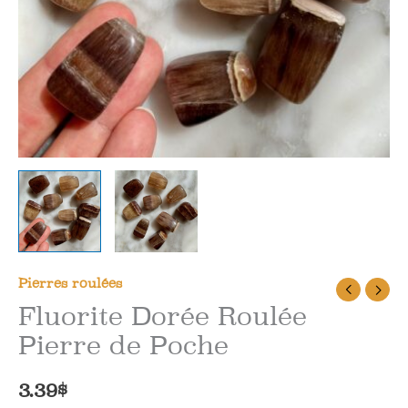
Pierres roulées
Fluorite Dorée Roulée
Pierre de Poche
3.39
$