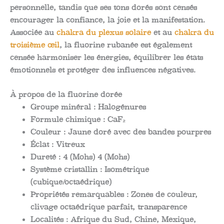
personnelle, tandis que ses tons dorés sont censés
encourager la confiance, la joie et la manifestation.
Associée au
chakra du plexus solaire
et au
chakra du
troisième œil
, la fluorine rubanée est également
censée harmoniser les énergies, équilibrer les états
émotionnels et protéger des influences négatives.
À propos de la fluorine dorée
Groupe minéral : Halogénures
Formule chimique : CaF₂
Couleur : Jaune doré avec des bandes pourpres
Éclat : Vitreux
Dureté : 4 (Mohs) 4 (Mohs)
Système cristallin : Isométrique
(cubique/octaédrique)
Propriétés remarquables : Zones de couleur,
clivage octaédrique parfait, transparence
Localités : Afrique du Sud, Chine, Mexique,