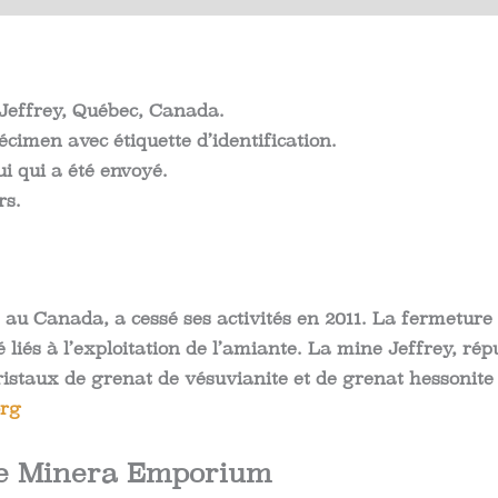
A2
Jeffrey, Québec, Canada.
écimen avec étiquette d’identification.
ui qui a été envoyé.
rs.
, au Canada, a cessé ses activités en 2011. La fermetur
liés à l’exploitation de l’amiante. La mine Jeffrey, r
istaux de grenat de vésuvianite et de grenat hessonite 
org
 de Minera Emporium