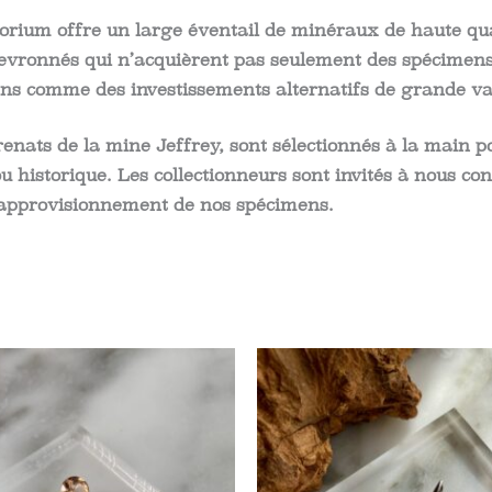
rium offre un large éventail de minéraux de haute qua
hevronnés qui n’acquièrent pas seulement des spécimens 
ns comme des investissements alternatifs de grande va
ts de la mine Jeffrey, sont sélectionnés à la main pour
ou historique. Les collectionneurs sont invités à nous c
l’approvisionnement de nos spécimens.