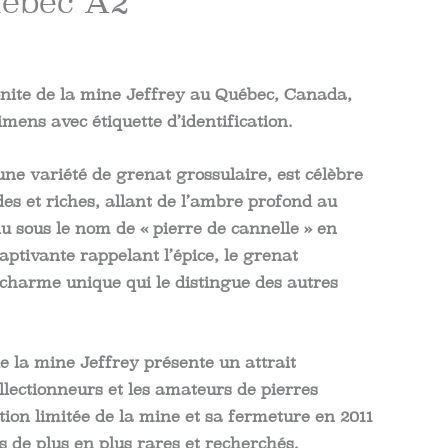
uebec A2
nite de la mine Jeffrey au Québec, Canada,
mens avec étiquette d’identification.
une variété de grenat grossulaire, est célèbre
des et riches, allant de l’ambre profond au
 sous le nom de « pierre de cannelle » en
aptivante rappelant l’épice, le grenat
charme unique qui le distingue des autres
e la mine Jeffrey présente un attrait
ollectionneurs et les amateurs de pierres
tion limitée de la mine et sa fermeture en 2011
 de plus en plus rares et recherchés.