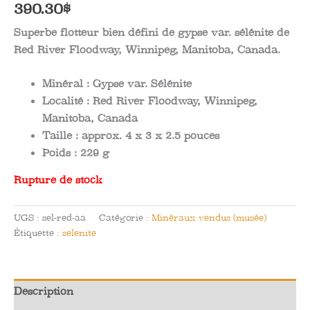
390.30
$
Superbe flotteur bien défini de gypse var. sélénite de
Red River Floodway, Winnipeg, Manitoba, Canada.
Minéral :
Gypse var. Sélénite
Localité :
Red River Floodway, Winnipeg,
Manitoba, Canada
Taille :
approx. 4 x 3 x 2.5
pouces
Poids :
229 g
Rupture de stock
UGS :
sel-red-aa
Catégorie :
Minéraux vendus (musée)
Étiquette :
selenite
Description