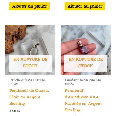
Ajouter au panier
Ajouter au panier
EN RUPTURE DE
EN RUPTURE DE
STOCK
STOCK
Pendentifs de Pierres
Pendentifs de Pierres
Fines
Fines
Pendentif de Quartz
Pendentif
Clair en Argent
d’Améthyste AAA
Sterling
Facettée en Argent
Sterling
37.33
$