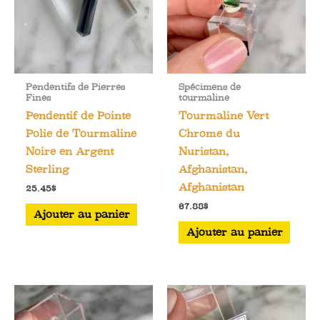
Pendentifs de Pierres
Spécimens de
Fines
tourmaline
Pendentif de Pointe
Tourmaline Vert
Polie de Tourmaline
Chrome du
Noire en Argent
Nuristan,
Sterling
Afghanistan,
Afghanistan
25.45
$
67.88
$
Ajouter au panier
Ajouter au panier