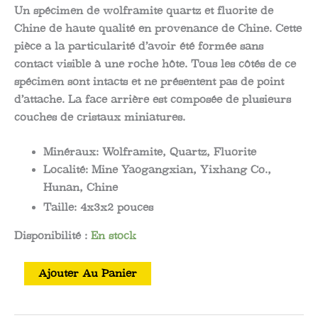
Un spécimen de wolframite quartz et fluorite de
Chine de haute qualité en provenance de Chine. Cette
pièce a la particularité d’avoir été formée sans
contact visible à une roche hôte. Tous les côtés de ce
spécimen sont intacts et ne présentent pas de point
d’attache. La face arrière est composée de plusieurs
couches de cristaux miniatures.
Minéraux:
Wolframite, Quartz, Fluorite
Localité:
Mine Yaogangxian, Yixhang Co.,
Hunan, Chine
Taille:
4x3x2 pouces
Disponibilité :
En stock
quantité
Ajouter Au Panier
de
Spécimen