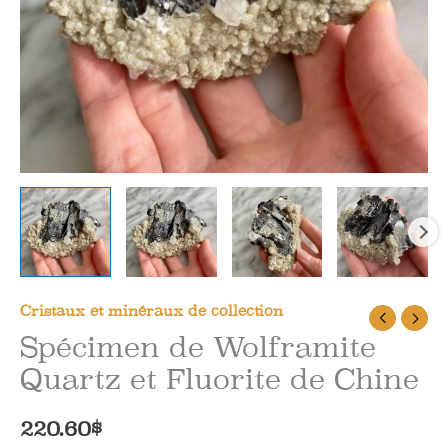
Cristaux et minéraux de collection
Spécimen de Wolframite
Quartz et Fluorite de Chine
220.60
$