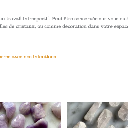
n travail introspectif. Peut être conservée sur vous ou à 
illes de cristaux, ou comme décoration dans votre espac
rres avec nos intentions