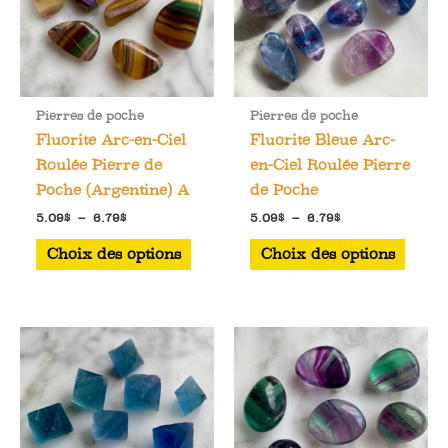
être
chois
sur
la
Pierres de poche
Pierres de poche
page
Fluorite Arc-en-Ciel
Fluorite Bleue Arc-
du
Roulée Pierre de
en-Ciel Roulée Pierre
produ
Poche (Argentine) A
de Poche
Plage
Plage
5.09
$
–
6.79
$
5.09
$
–
6.79
$
de
de
Ce
Ce
prix :
prix :
Choix des options
Choix des options
5.09$
5.09$
produit
produ
à
à
a
a
6.79$
6.79$
plusieurs
plusi
variations.
varia
Les
Les
options
optio
peuvent
peuve
être
être