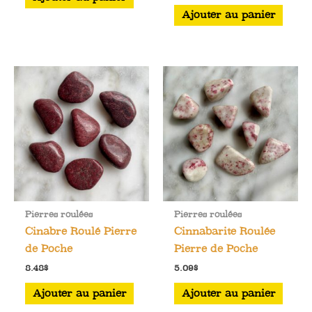
Ajouter au panier
Pierres roulées
Pierres roulées
Cinabre Roulé Pierre
Cinnabarite Roulée
de Poche
Pierre de Poche
8.48
$
5.09
$
Ajouter au panier
Ajouter au panier