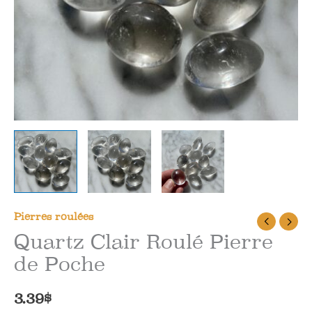
Pierres roulées
Quartz Clair Roulé Pierre
de Poche
3.39
$