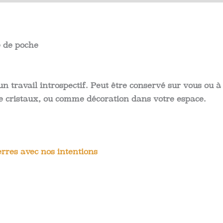
 de poche
n travail introspectif. Peut être conservé sur vous ou à l
 de cristaux, ou comme décoration dans votre espace.
rres avec nos intentions