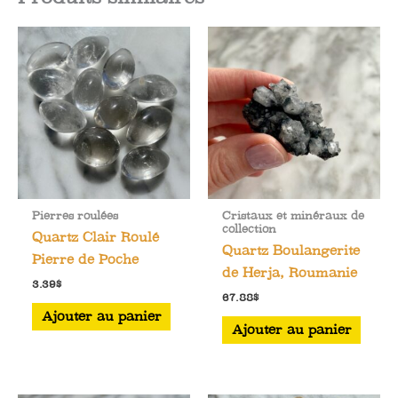
Pierres roulées
Cristaux et minéraux de
collection
Quartz Clair Roulé
Quartz Boulangerite
Pierre de Poche
de Herja, Roumanie
3.39
$
67.88
$
Ajouter au panier
Ajouter au panier